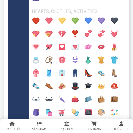
TRANG CHỦ
SẢN PHẨM
NẠP TIỀN
ĐƠN HÀNG
THÔNG TIN