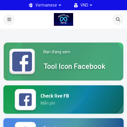
Vietnamese
VND
Bạn đang xem
Tool Icon Facebook
Check live FB
Miễn phí