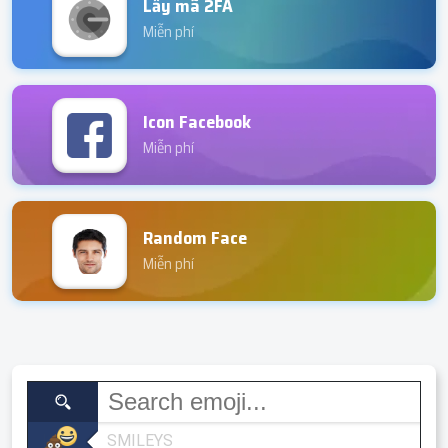
Lấy mã 2FA
Miễn phí
Icon Facebook
Miễn phí
Random Face
Miễn phí