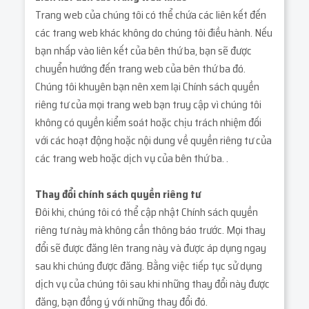
Trang web của chúng tôi có thể chứa các liên kết đến
các trang web khác không do chúng tôi điều hành. Nếu
bạn nhấp vào liên kết của bên thứ ba, bạn sẽ được
chuyển hướng đến trang web của bên thứ ba đó.
Chúng tôi khuyên bạn nên xem lại Chính sách quyền
riêng tư của mọi trang web bạn truy cập vì chúng tôi
không có quyền kiểm soát hoặc chịu trách nhiệm đối
với các hoạt động hoặc nội dung về quyền riêng tư của
các trang web hoặc dịch vụ của bên thứ ba. .
Thay đổi chính sách quyền riêng tư
Đôi khi, chúng tôi có thể cập nhật Chính sách quyền
riêng tư này mà không cần thông báo trước. Mọi thay
đổi sẽ được đăng lên trang này và được áp dụng ngay
sau khi chúng được đăng. Bằng việc tiếp tục sử dụng
dịch vụ của chúng tôi sau khi những thay đổi này được
đăng, bạn đồng ý với những thay đổi đó.