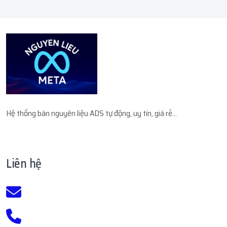
Hệ thống bán nguyên liệu ADS tự động, uy tín, giá rẻ...
Liên hệ